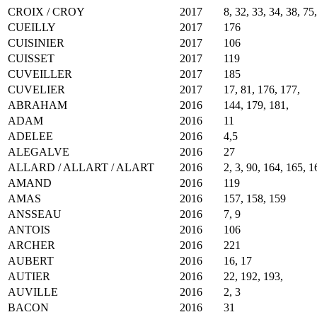
CROIX / CROY
2017
8, 32, 33, 34, 38, 75,
CUEILLY
2017
176
CUISINIER
2017
106
CUISSET
2017
119
CUVEILLER
2017
185
CUVELIER
2017
17, 81, 176, 177,
ABRAHAM
2016
144, 179, 181,
ADAM
2016
11
ADELEE
2016
4,5
ALEGALVE
2016
27
ALLARD / ALLART / ALART
2016
2, 3, 90, 164, 165, 1
AMAND
2016
119
AMAS
2016
157, 158, 159
ANSSEAU
2016
7, 9
ANTOIS
2016
106
ARCHER
2016
221
AUBERT
2016
16, 17
AUTIER
2016
22, 192, 193,
AUVILLE
2016
2, 3
BACON
2016
31