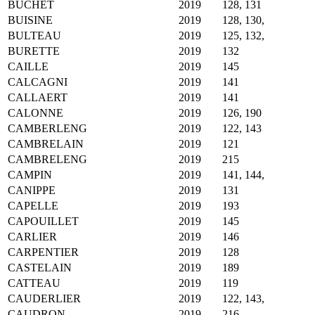
BUCHET
2019
128, 131
BUISINE
2019
128, 130,
BULTEAU
2019
125, 132,
BURETTE
2019
132
CAILLE
2019
145
CALCAGNI
2019
141
CALLAERT
2019
141
CALONNE
2019
126, 190
CAMBERLENG
2019
122, 143
CAMBRELAIN
2019
121
CAMBRELENG
2019
215
CAMPIN
2019
141, 144,
CANIPPE
2019
131
CAPELLE
2019
193
CAPOUILLET
2019
145
CARLIER
2019
146
CARPENTIER
2019
128
CASTELAIN
2019
189
CATTEAU
2019
119
CAUDERLIER
2019
122, 143,
CAUDRON
2019
216