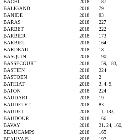
BACHI
2018
187
BALIGAND
2018
79
BANIDE
2018
83
BARAS
2018
227
BARBET
2018
222
BARBIER
2018
173
BARBIEU
2018
164
BARDEAU
2018
18
BASQUIN
2018
190
BASSECOURT
2018
159, 183,
BASTIEN
2018
224
BASTOEN
2018
2
BATHIAT
2018
3, 4, 5,
BATON
2018
224
BAUDART
2018
19
BAUDELET
2018
83
BAUDET
2018
11, 183,
BAUDOUR
2018
166
BAVAY
2018
21, 24, 160,
BEAUCAMPS
2018
165
BEAUVAIS
2018
197