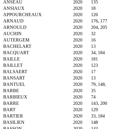
ANSEAU
2020
135
ANSIAUX
2020
18
APPOURCHEAUX
2020
126
ARNAUD
2020
176, 177
ARNOULD
2020
204, 205
AUCHIN
2020
32
AUTERGEM
2020
16
BACHELART
2020
13
BACQUART
2020
34, 184
BAILLE
2020
181
BAILLET
2020
123
BALSAERT
2020
17
BANSART
2020
13
BANTUEL
2020
79, 148,
BARBE
2020
35
BARBIEUX
2020
74
BARRE
2020
143, 200
BART
2020
129
BARTIER
2020
33, 184
BASILIEN
2020
148
BASSON
2020
143