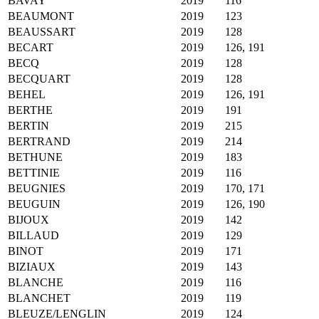
BAVAY
2019
116
BEAUMONT
2019
123
BEAUSSART
2019
128
BECART
2019
126, 191
BECQ
2019
128
BECQUART
2019
128
BEHEL
2019
126, 191
BERTHE
2019
191
BERTIN
2019
215
BERTRAND
2019
214
BETHUNE
2019
183
BETTINIE
2019
116
BEUGNIES
2019
170, 171
BEUGUIN
2019
126, 190
BIJOUX
2019
142
BILLAUD
2019
129
BINOT
2019
171
BIZIAUX
2019
143
BLANCHE
2019
116
BLANCHET
2019
119
BLEUZE/LENGLIN
2019
124