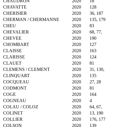
CHAUDRON
2020
18
CHAVATTE
2020
128
CHERISIER
2020
36, 187
CHERMAN / CHERMANNE
2020
135, 179
CHEU
2020
83
CHEVALIER
2020
68, 77,
CHEVEE
2020
190
CHOMBART
2020
127
CLAISSE
2020
163
CLARISSE
2020
124
CLAUET
2020
81
CLEMENS / CLEMENT
2020
31, 130,
CLINQUART
2020
135
COCQUEAU
2020
27, 28
CODMONT
2020
81
COGE
2020
164
COGNEAU
2020
4
COLAU / COLOZ
2020
64, 67,
COLINET
2020
13, 190
COLLIER
2020
176, 177
COLSON
2020
139