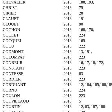
CHEVALIER
2018
188, 193,
CHRIST
2018
75
CIRIER
2018
28
CLAUET
2018
191
CLOUET
2018
90
COCHON
2018
168, 170,
COCLET
2018
224
COCQUEL
2018
165
COCU
2018
222
CODMONT
2018
13, 191,
COLOMPAT
2018
223
CONREUR
2018
16, 17, 18, 172,
CONSTANT
2018
223
CONTESSE
2018
83
CORDIER
2018
223
CORDUANT
2018
12, 184, 185,188,189
CORNU
2018
224
COULON
2018
223
COUPILLAUD
2018
5
COURTIN
2018
12, 83, 187, 188