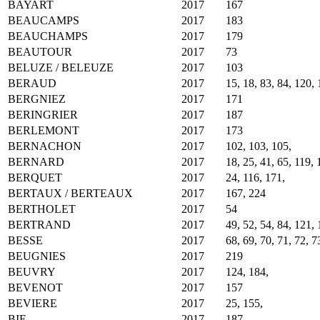
BAYART
2017
167
BEAUCAMPS
2017
183
BEAUCHAMPS
2017
179
BEAUTOUR
2017
73
BELUZE / BELEUZE
2017
103
BERAUD
2017
15, 18, 83, 84, 120, 
BERGNIEZ
2017
171
BERINGRIER
2017
187
BERLEMONT
2017
173
BERNACHON
2017
102, 103, 105,
BERNARD
2017
18, 25, 41, 65, 119, 
BERQUET
2017
24, 116, 171,
BERTAUX / BERTEAUX
2017
167, 224
BERTHOLET
2017
54
BERTRAND
2017
49, 52, 54, 84, 121, 
BESSE
2017
68, 69, 70, 71, 72, 7
BEUGNIES
2017
219
BEUVRY
2017
124, 184,
BEVENOT
2017
157
BEVIERE
2017
25, 155,
BIE
2017
187