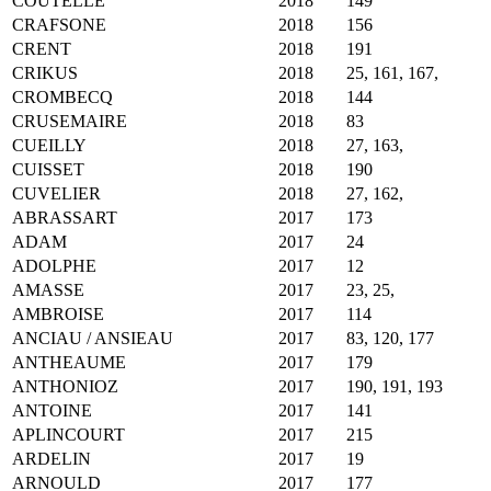
COUTELLE
2018
149
CRAFSONE
2018
156
CRENT
2018
191
CRIKUS
2018
25, 161, 167,
CROMBECQ
2018
144
CRUSEMAIRE
2018
83
CUEILLY
2018
27, 163,
CUISSET
2018
190
CUVELIER
2018
27, 162,
ABRASSART
2017
173
ADAM
2017
24
ADOLPHE
2017
12
AMASSE
2017
23, 25,
AMBROISE
2017
114
ANCIAU / ANSIEAU
2017
83, 120, 177
ANTHEAUME
2017
179
ANTHONIOZ
2017
190, 191, 193
ANTOINE
2017
141
APLINCOURT
2017
215
ARDELIN
2017
19
ARNOULD
2017
177