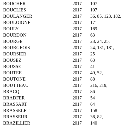
BOUCHER
2017
107
BOUCLIES
2017
107
BOULANGER
2017
36, 85, 123, 182,
BOULOIGNE
2017
171
BOULY
2017
169
BOURDON
2017
63
BOURGE
2017
23, 24, 25,
BOURGEOIS
2017
24, 131, 181,
BOURSIER
2017
25
BOUSEZ
2017
63
BOUSSE
2017
41
BOUTEE
2017
49, 52,
BOUTONE
2017
88
BOUTTEAU
2017
216, 219,
BRACQ
2017
86
BRADFER
2017
54
BRASSART
2017
64
BRASSELET
2017
158
BRASSEUR
2017
36, 82,
BRAZILLIER
2017
140