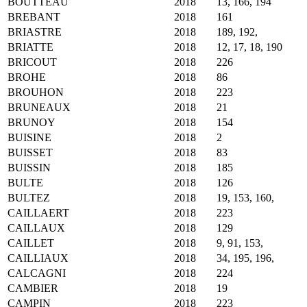
BOUTTEAU
2018
13, 166, 194
BREBANT
2018
161
BRIASTRE
2018
189, 192,
BRIATTE
2018
12, 17, 18, 190
BRICOUT
2018
226
BROHE
2018
86
BROUHON
2018
223
BRUNEAUX
2018
21
BRUNOY
2018
154
BUISINE
2018
2
BUISSET
2018
83
BUISSIN
2018
185
BULTE
2018
126
BULTEZ
2018
19, 153, 160,
CAILLAERT
2018
223
CAILLAUX
2018
129
CAILLET
2018
9, 91, 153,
CAILLIAUX
2018
34, 195, 196,
CALCAGNI
2018
224
CAMBIER
2018
19
CAMPIN
2018
223