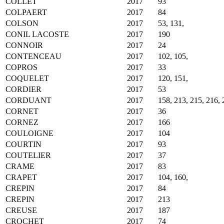
COLLET
2017
93
COLPAERT
2017
84
COLSON
2017
53, 131,
CONIL LACOSTE
2017
190
CONNOIR
2017
24
CONTENCEAU
2017
102, 105,
COPROS
2017
33
COQUELET
2017
120, 151,
CORDIER
2017
53
CORDUANT
2017
158, 213, 215, 216, 
CORNET
2017
36
CORNEZ
2017
166
COULOIGNE
2017
104
COURTIN
2017
93
COUTELIER
2017
37
CRAME
2017
83
CRAPET
2017
104, 160,
CREPIN
2017
84
CREPIN
2017
213
CREUSE
2017
187
CROCHET
2017
74