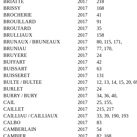
BRIATTE
2017
218
BRISSY
2017
168
BROCHERIE
2017
41
BROUILLARD
2017
91
BROUTARD
2017
35
BRULLIAUX
2017
158
BRUNAUX / BRUNEAUX
2017
80, 115, 171,
BRUNIAU
2017
77, 170,
BRUYERE
2017
24
BUFFART
2017
42
BUISSART
2017
63
BUISSERET
2017
131
BULTE / BULTEE
2017
12, 13, 14, 15, 20, 6
BURLET
2017
24
BURRY / BURY
2017
34, 36, 40,
CAIL
2017
25, 155,
CAILLET
2017
215, 217
CAILLIAU / CAILLIAUX
2017
33, 39, 190, 193
CALBO
2017
83
CAMBERLAIN
2017
54
CAMBIER
2017
82, 168