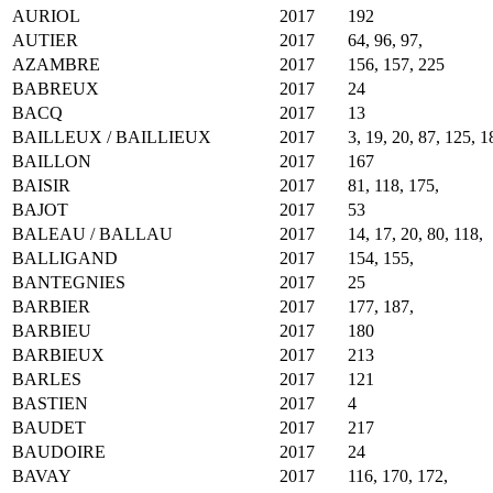
AURIOL
2017
192
AUTIER
2017
64, 96, 97,
AZAMBRE
2017
156, 157, 225
BABREUX
2017
24
BACQ
2017
13
BAILLEUX / BAILLIEUX
2017
3, 19, 20, 87, 125, 1
BAILLON
2017
167
BAISIR
2017
81, 118, 175,
BAJOT
2017
53
BALEAU / BALLAU
2017
14, 17, 20, 80, 118,
BALLIGAND
2017
154, 155,
BANTEGNIES
2017
25
BARBIER
2017
177, 187,
BARBIEU
2017
180
BARBIEUX
2017
213
BARLES
2017
121
BASTIEN
2017
4
BAUDET
2017
217
BAUDOIRE
2017
24
BAVAY
2017
116, 170, 172,