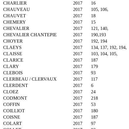
CHARLIER
2017
16
CHAUVEAU
2017
105, 106,
CHAUVET
2017
18
CHEMERY
2017
15
CHEVALIER
2017
121, 140,
CHEVALIER CHANTEPIE
2017
190,193
CHOYER
2017
192, 194
CLAEYS
2017
134, 137, 192, 194,
CLAISSE
2017
103, 104, 105,
CLARICE
2017
187
CLARY
2017
179
CLEBOIS
2017
93
CLERBEAU / CLERVAUX
2017
117
CLERDENT
2017
6
CLOEZ
2017
24
CODMONT
2017
218
COFFIN
2017
53
COILLIOT
2017
180
COISNE
2017
187
COLART
2017
97