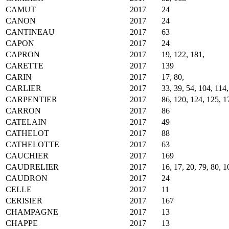
CAMUT
2017
24
CANON
2017
24
CANTINEAU
2017
63
CAPON
2017
24
CAPRON
2017
19, 122, 181,
CARETTE
2017
139
CARIN
2017
17, 80,
CARLIER
2017
33, 39, 54, 104, 114
CARPENTIER
2017
86, 120, 124, 125, 1
CARRON
2017
86
CATELAIN
2017
49
CATHELOT
2017
88
CATHELOTTE
2017
63
CAUCHIER
2017
169
CAUDRELIER
2017
16, 17, 20, 79, 80, 1
CAUDRON
2017
24
CELLE
2017
11
CERISIER
2017
167
CHAMPAGNE
2017
13
CHAPPE
2017
13