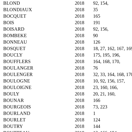
BLOND
2018
92, 154,
BLONDIAUX
2018
35
BOCQUET
2018
165
BOIS
2018
191
BOISARD
2018
92, 156,
BOMBEKE
2018
90
BONNEAU
2018
126
BOSQUET
2018
18, 27, 162, 167, 16
BOUCLY
2018
175, 195, 196,
BOUFFLERS
2018
164, 168, 170,
BOULANGER
2018
76
BOULENGER
2018
32, 33, 164, 168, 17
BOULOGNE
2018
10, 92, 156, 157,
BOULOIGNE
2018
23, 160, 166,
BOULY
2018
20, 21, 160,
BOUNAR
2018
166
BOURGEOIS
2018
73, 223
BOURLAND
2018
1
BOURLET
2018
124
BOUTRY
2018
144