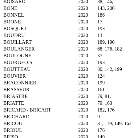
BOISARD
2020
38, 146,
BONE
2020
143, 200
BONNEL
2020
186
BOONE
2020
17
BOSQUET
2020
193
BOUDRU
2020
13
BOUILLART
2020
189, 190
BOULANGER
2020
68, 176, 182
BOULOGNE
2020
37
BOURGEOIS
2020
193
BOUTTEAU
2020
80, 142, 199
BOUVIER
2020
124
BRACONNIER
2020
199
BRASSEUR
2020
161
BRIASTRE
2020
79, 81,
BRIATTE
2020
79, 163
BRICARD / BRICART
2020
182, 176
BRICHARD
2020
9
BRICOU
2020
81, 119, 149, 163
BRIOUL
2020
176
BRISO
2020
149