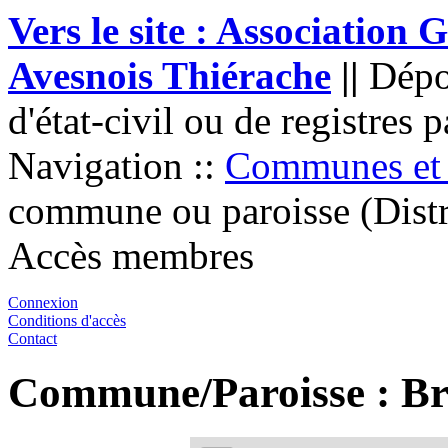
Vers le site : Associatio
Avesnois Thiérache
||
Dépo
d'état-civil ou de registres 
Navigation ::
Communes et 
commune ou paroisse (Distri
Accès membres
Connexion
Conditions d'accès
Contact
Commune/Paroisse : Br